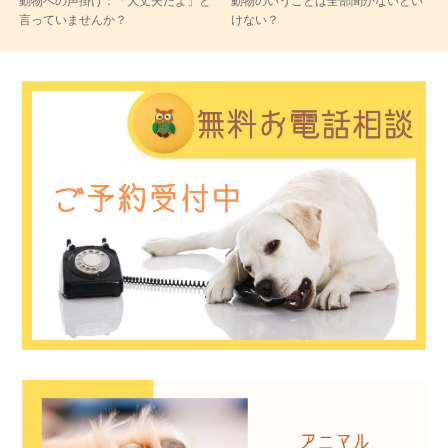
動物への声掛け：「大丈夫だよ」と
動物のいうことは全部聞かないとい
言っていませんか？
けない？