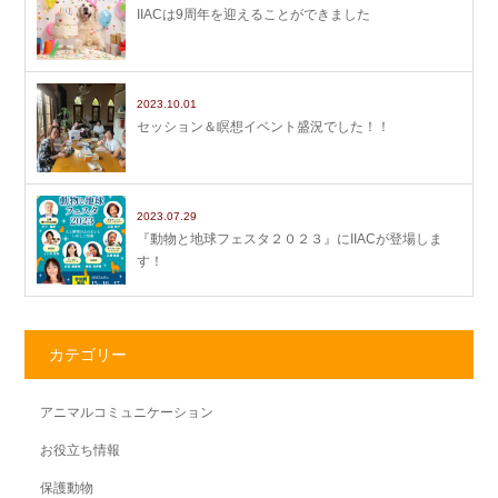
IIACは9周年を迎えることができました
2023.10.01
セッション＆瞑想イベント盛況でした！！
2023.07.29
『動物と地球フェスタ２０２３』にIIACが登場しま
す！
カテゴリー
アニマルコミュニケーション
お役立ち情報
保護動物