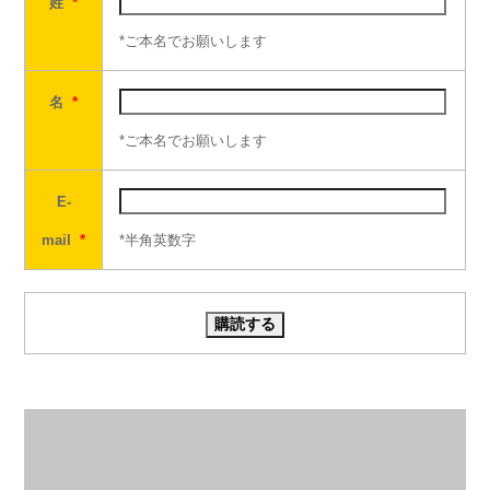
姓
*
*ご本名でお願いします
名
*
*ご本名でお願いします
E-
mail
*
*半角英数字