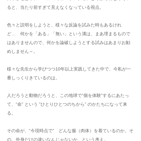
ると、当たり前すぎて見えなくなっている視点。
色々と説明をしようと、様々な反論を試みた時もあるけれ
ど… 何かを「ある」「無い」という溝は、まあ埋まるもので
はありませんので、何かを論破しようとする試みはあまりお勧
めしません～。
様々な先生から学びつつ10年以上実践してきた中で、今私が一
番しっくりきているのは。
人だろうと動物だろうと、この地球で“個を体験”するにあたっ
て、“命” という ”ひとりひとつのちから” のかたちになって来
る。
その命が、“今現時点で” どんな服（肉体）を着ているのか。そ
の、外身だけの違いなんじゃないか、という考え。