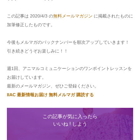
この記事は
2020/4/3
の
無料メールマガジン
に掲載されたものに
加筆修正したものです。
今後もメルマガのバックナンバーを順次アップしていきます！
引き続きどうぞお楽しみに！！
週
1
回、アニマルコミュニケーションのワンポイントレッスンを
お届けしています。
最新のメールマガジン、ぜひご登録ください。
IIAC
最新情報お届け
無料メルマガ
購読する
この記事が気に入ったら
いいね ! しよう