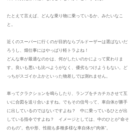
たとえて言えば、どんな乗り物に乗っているか、みたいなこ
と。
近くのスーパーに行くのが目的ならブルドーザーは選ばないだ
ろうし、畑仕事にはやっぱり軽トラよね！
どんな車が最適なのかは、何がしたいのかによって変わりま
す。良いも悪いも比べようがなく、優劣もつけようもない。ど
っちがスゴイか上かといった物差しでは測れません。
車ってクラクションを鳴らしたり、ランプをチカチカさせて互
いに合図を送り合いますね。でもその信号って、車自体が勝手
に出しているのではないですよね？ 中に乗っているひとが出
している指令ですよね？ イメージとしては、中のひとが“命そ
のもの”。色や形、性能も多種多様な車自体が“肉体”。