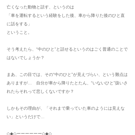
亡くなった動物と話す、というのは
「車を運転するという経験をした後、車から降りた後のひと直
に話をする」
ということ。
そう考えたら、“中のひと”と話せるというのはごく普通のことで
はないでしょうか？
まあ、この目では、その“中のひと”が見えづらい、という難点は
ありますが… 自分が車から降りたとたん、“いないひと”扱いさ
れたらそれって悲しくないですか？
しかもその理由が、「それまで乗っていた車のようには見えな
い」というだけで…
◇◆◇
ーーーーーー
◇◆◇